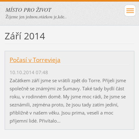
MÍSTO PRO ŽIVOT
Žijeme jen jednou,otázkou je,kde..
Září 2014
Počasí v Torrevieja
10.10.2014 07:48
Začátkem září jsme se vrátili zpět do Torre. Přijeli jsme
společně se známými ze Šumavy. Také tady bydlí část
roku, v rodinném domě. My jsme moc rádi, že jsme se
seznámili, zejména proto, že jsou tady zatím jediní,
přibližně v našem věku. Jsou prima, veselí a moc
příjemní lidé. Přivítalo...