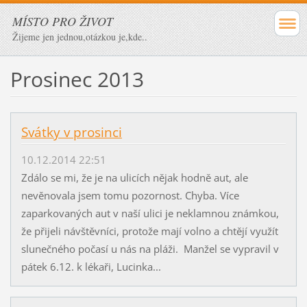
MÍSTO PRO ŽIVOT
Žijeme jen jednou,otázkou je,kde..
Prosinec 2013
Svátky v prosinci
10.12.2014 22:51
Zdálo se mi, že je na ulicích nějak hodně aut, ale
nevěnovala jsem tomu pozornost. Chyba. Více
zaparkovaných aut v naší ulici je neklamnou známkou,
že přijeli návštěvníci, protože mají volno a chtějí využít
slunečného počasí u nás na pláži. Manžel se vypravil v
pátek 6.12. k lékaři, Lucinka...