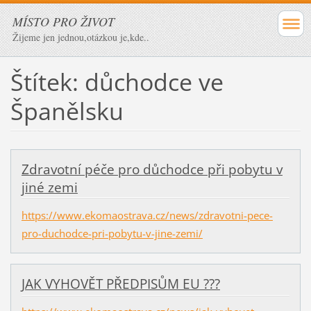
MÍSTO PRO ŽIVOT
Žijeme jen jednou,otázkou je,kde..
Štítek: důchodce ve
Španělsku
Zdravotní péče pro důchodce při pobytu v
jiné zemi
https://www.ekomaostrava.cz/news/zdravotni-pece-
pro-duchodce-pri-pobytu-v-jine-zemi/
JAK VYHOVĚT PŘEDPISŮM EU ???