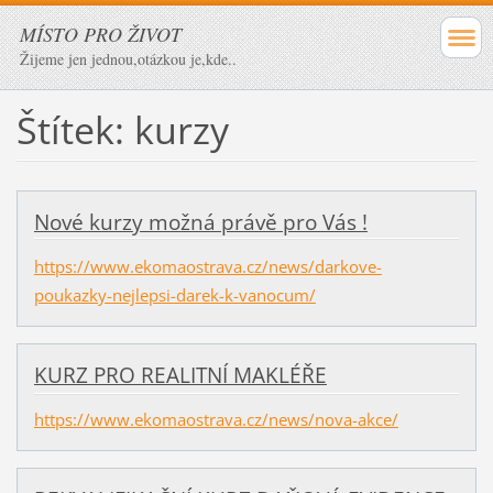
MÍSTO PRO ŽIVOT
Žijeme jen jednou,otázkou je,kde..
Štítek: kurzy
Nové kurzy možná právě pro Vás !
https://www.ekomaostrava.cz/news/darkove-
poukazky-nejlepsi-darek-k-vanocum/
KURZ PRO REALITNÍ MAKLÉŘE
https://www.ekomaostrava.cz/news/nova-akce/