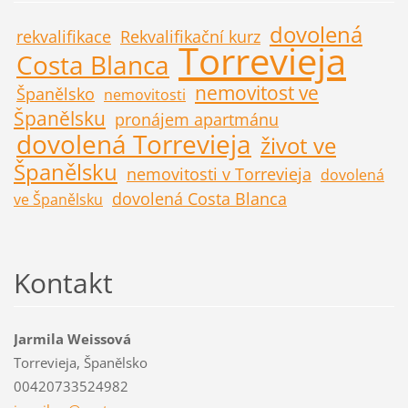
dovolená
rekvalifikace
Rekvalifikační kurz
Torrevieja
Costa Blanca
nemovitost ve
Španělsko
nemovitosti
Španělsku
pronájem apartmánu
dovolená Torrevieja
život ve
Španělsku
nemovitosti v Torrevieja
dovolená
dovolená Costa Blanca
ve Španělsku
Kontakt
Jarmila Weissová
Torrevieja, Španělsko
00420733524982