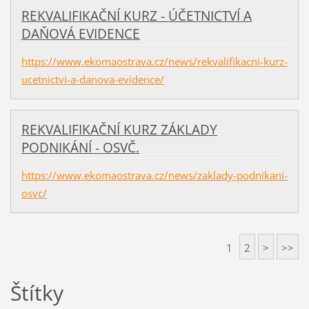
REKVALIFIKAČNÍ KURZ - ÚČETNICTVÍ A
DAŇOVÁ EVIDENCE
https://www.ekomaostrava.cz/news/rekvalifikacni-kurz-
ucetnictvi-a-danova-evidence/
REKVALIFIKAČNÍ KURZ ZÁKLADY
PODNIKÁNÍ - OSVČ.
https://www.ekomaostrava.cz/news/zaklady-podnikani-
osvc/
1
2
>
>>
Štítky