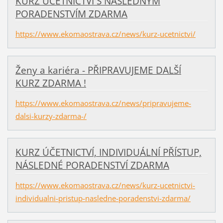
KURZ ÚČETNICTVÍ S NÁSLEDNÝM
PORADENSTVÍM ZDARMA
https://www.ekomaostrava.cz/news/kurz-ucetnictvi/
Ženy a kariéra - PŘIPRAVUJEME DALŠÍ
KURZ ZDARMA !
https://www.ekomaostrava.cz/news/pripravujeme-
dalsi-kurzy-zdarma-/
KURZ ÚČETNICTVÍ, INDIVIDUÁLNÍ PŘÍSTUP,
NÁSLEDNÉ PORADENSTVÍ ZDARMA
https://www.ekomaostrava.cz/news/kurz-ucetnictvi-
individualni-pristup-nasledne-poradenstvi-zdarma/