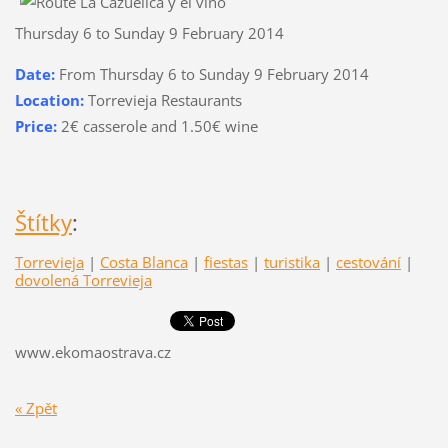
Thursday 6 to Sunday 9 February 2014
Date:
From Thursday 6 to Sunday 9 February 2014
Location:
Torrevieja Restaurants
Price:
2€ casserole and 1.50€ wine
Štítky
:
Torrevieja
|
Costa Blanca
|
fiestas
|
turistika
|
cestování
|
dovolená Torrevieja
www.ekomaostrava.cz
« Zpět