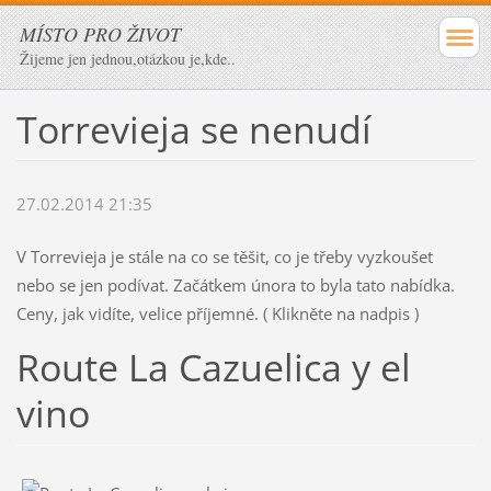
MÍSTO PRO ŽIVOT
Žijeme jen jednou,otázkou je,kde..
Torrevieja se nenudí
27.02.2014 21:35
V Torrevieja je stále na co se těšit, co je třeby vyzkoušet
nebo se jen podívat. Začátkem února to byla tato nabídka.
Ceny, jak vidíte, velice příjemné. ( Klikněte na nadpis )
Route La Cazuelica y el
vino