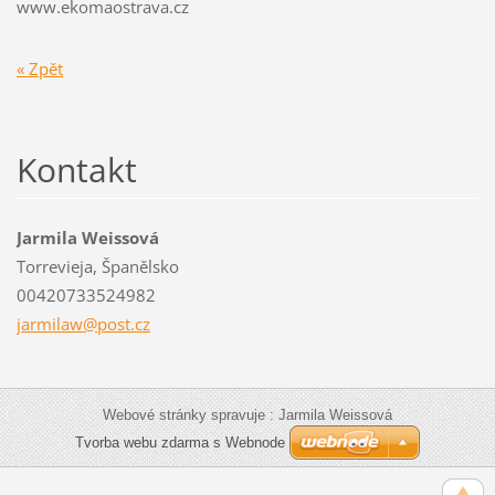
www.ekomaostrava.cz
« Zpět
Kontakt
Jarmila Weissová
Torrevieja, Španělsko
00420733524982
jarmilaw
@post.cz
Webové stránky spravuje : Jarmila Weissová
Tvorba webu zdarma s Webnode