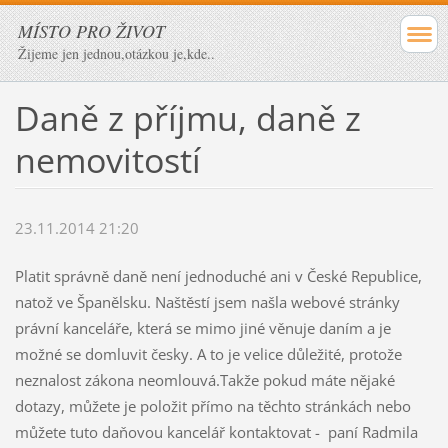
MÍSTO PRO ŽIVOT
Žijeme jen jednou,otázkou je,kde..
Daně z příjmu, daně z
nemovitostí
23.11.2014 21:20
Platit správně daně není jednoduché ani v České Republice,
natož ve Španělsku. Naštěstí jsem našla webové stránky
právní kanceláře, která se mimo jiné věnuje daním a je
možné se domluvit česky. A to je velice důležité, protože
neznalost zákona neomlouvá.Takže pokud máte nějaké
dotazy, můžete je položit přímo na těchto stránkách nebo
můžete tuto daňovou kancelář kontaktovat - paní Radmila