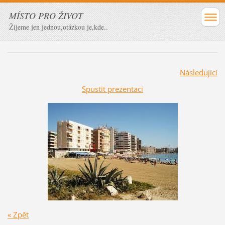
MÍSTO PRO ŽIVOT
Žijeme jen jednou,otázkou je,kde..
Následující
Spustit prezentaci
« Zpět