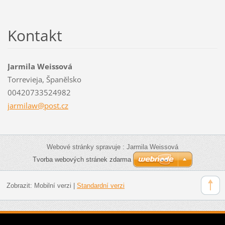
Kontakt
Jarmila Weissová
Torrevieja, Španělsko
00420733524982
jarmilaw
@post.cz
Webové stránky spravuje : Jarmila Weissová
Tvorba webových stránek zdarma
Zobrazit:
Mobilní verzi
|
Standardní verzi